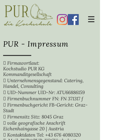
PUR - Impressum
 Firmawortlaut:
Kochstudio PUR KG
Kommanditgesellschaft
 Unternehmensgegenstand: Catering,
Handel, Consulting
 UID-Nummer UID-Nr: ATU66886159
 Firmenbuchnummer FN: FN 371317 f
 Firmenbuchgericht FB-Gericht: Graz-
Stadt
 Firmensitz Sitz: 8045 Graz
 volle geografische Anschrift
Eichenhaingasse 20 | Austria
 Kontaktdaten Tel: +43
676 4080320