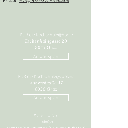
E-Mail:
PUR@PUR-KOCHschule.at
PUR die Kochschule@home
Eichenhaingasse 20
8045 Graz
Anfahrtsplan
PUR die Kochschule@cookina
Annenstraße 47
8020 Graz
Anfahrtsplan
Kontakt
Telefon