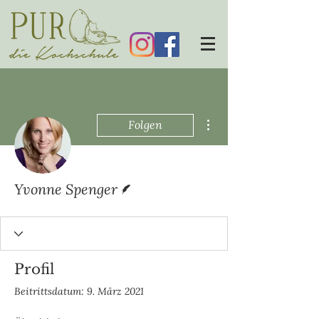
Weitere Optionen
Folgen
Autor
Yvonne Spenger
Profil
Beitrittsdatum: 9. März 2021