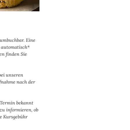
n umbuchbar. Eine
d automatisch*
en finden Sie
bei unseren
ufnahme nach der
r Termin bekannt
zu informieren, ob
ie Kursgebühr