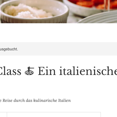
ausgebucht.
lass 🍝 Ein italienisch
 Reise durch das kulinarische Italien