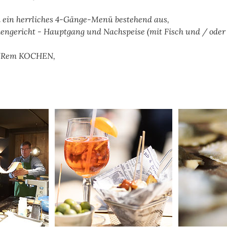
h ein herrliches 4-Gänge-Menü bestehend aus,
engericht - Hauptgang und Nachspeise (mit Fisch und / oder 
PURem KOCHEN,