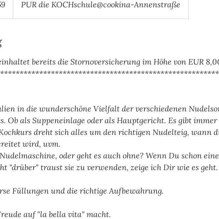
59
PUR die KOCHschule@cookina-Annenstraße
g
einhaltet bereits die Stornoversicherung im Höhe von EUR 8,0
********************************************************
alien in die wunderschöne Vielfalt der verschiedenen Nudelso
 Ob als Suppeneinlage oder als Hauptgericht. Es gibt immer
 Kochkurs dreht sich alles um den richtigen Nudelteig, wann d
reitet wird, uvm.
Nudelmaschine, oder geht es auch ohne? Wenn Du schon ein
ht "drüber" traust sie zu verwenden, zeige ich Dir wie es geht.
e Füllungen und die richtige Aufbewahrung.
reude auf "la bella vita" macht.