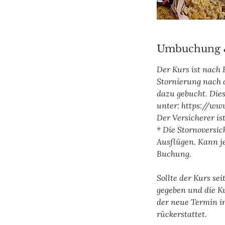
Umbuchung 
Der Kurs ist nach
Stornierung nach 
dazu gebucht. Dies
unter: https://ww
Der Versicherer is
* Die Stornoversic
Ausflügen. Kann j
Buchung.
Sollte der Kurs s
gegeben und die K
der neue Termin i