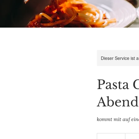
Dieser Service ist 
Pasta C
Abend
kommt mit auf eine
159
Euro