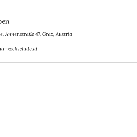
ben
e, Annenstraße 47, Graz, Austria
ur-kochschule.at