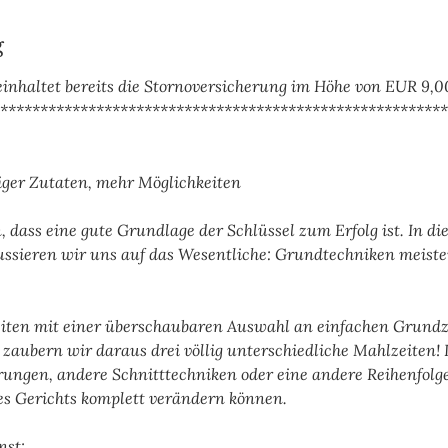
g
einhaltet bereits die Stornoversicherung im Höhe von EUR 9,0
********************************************************
ger Zutaten, mehr Möglichkeiten
 dass eine gute Grundlage der Schlüssel zum Erfolg ist. In d
kussieren wir uns auf das Wesentliche: Grundtechniken meist
eiten mit einer überschaubaren Auswahl an einfachen Grundzu
zaubern wir daraus drei völlig unterschiedliche Mahlzeiten!
rungen, andere Schnitttechniken oder eine andere Reihenfolg
es Gerichts komplett verändern können.
nst: