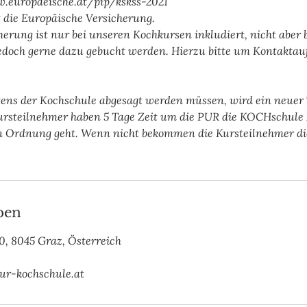
w.europaeische.at/pip/kskss-2021
t die Europäische Versicherung.
herung ist nur bei unseren Kochkursen inkludiert, nicht aber 
edoch gerne dazu gebucht werden. Hierzu bitte um Kontakta
eitens der Kochschule abgesagt werden müssen, wird ein neue
ursteilnehmer haben 5 Tage Zeit um die PUR die KOCHschule 
n Ordnung geht. Wenn nicht bekommen die Kursteilnehmer d
ben
0, 8045 Graz, Österreich
ur-kochschule.at