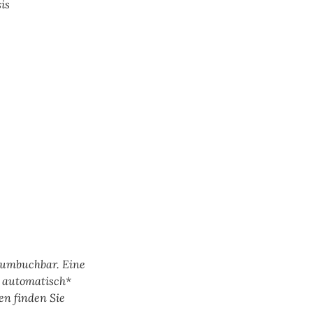
is
n umbuchbar. Eine
d automatisch*
en finden Sie