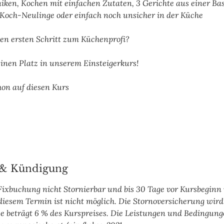
iken, Kochen mit einfachen Zutaten, 3 Gerichte aus einer Bas
 Koch-Neulinge oder einfach noch unsicher in der Küche
 den ersten Schritt zum Küchenprofi?
deinen Platz in unserem Einsteigerkurs!
hon auf diesen Kurs
& Kündigung
 Fixbuchung nicht Stornierbar und bis 30 Tage vor Kursbegin
diesem Termin ist nicht möglich. Die Stornoversicherung wir
e beträgt 6 % des Kurspreises. Die Leistungen und Bedingung