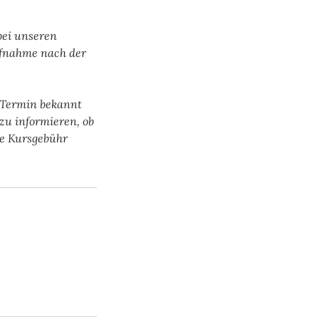
bei unseren
ufnahme nach der
r Termin bekannt
zu informieren, ob
ie Kursgebühr