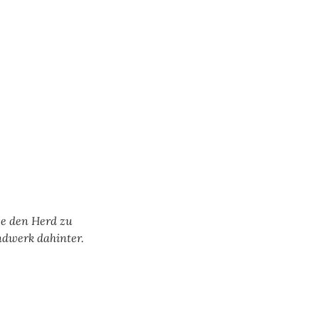
se den Herd zu
ndwerk dahinter.