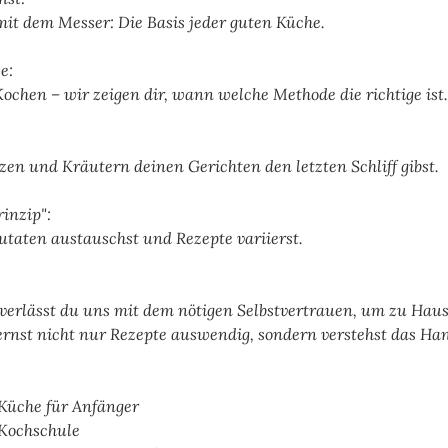
it dem Messer: Die Basis jeder guten Küche.
e:
ochen – wir zeigen dir, wann welche Methode die richtige ist.
en und Kräutern deinen Gerichten den letzten Schliff gibst.
inzip":
utaten austauschst und Rezepte variierst.
verlässt du uns mit dem nötigen Selbstvertrauen, um zu Hau
rnst nicht nur Rezepte auswendig, sondern verstehst das Ha
Küche für Anfänger
 Kochschule