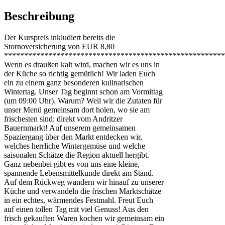
Beschreibung
Der Kurspreis inkludiert bereits die
Stornoversicherung von EUR 8,80
*******************************************************
Wenn es draußen kalt wird, machen wir es uns in
der Küche so richtig gemütlich! Wir laden Euch
ein zu einem ganz besonderen kulinarischen
Wintertag. Unser Tag beginnt schon am Vormittag
(um 09:00 Uhr). Warum? Weil wir die Zutaten für
unser Menü gemeinsam dort holen, wo sie am
frischesten sind: direkt vom Andritzer
Bauernmarkt! Auf unserem gemeinsamen
Spaziergang über den Markt entdecken wir,
welches herrliche Wintergemüse und welche
saisonalen Schätze die Region aktuell hergibt.
Ganz nebenbei gibt es von uns eine kleine,
spannende Lebensmittelkunde direkt am Stand.
Auf dem Rückweg wandern wir hinauf zu unserer
Küche und verwandeln die frischen Marktschätze
in ein echtes, wärmendes Festmahl. Freut Euch
auf einen tollen Tag mit viel Genuss! Aus den
frisch gekauften Waren kochen wir gemeinsam ein