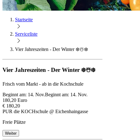
Startseite
Serviceliste
Vier Jahreszeiten - Der Winter ❄️☃️❄️
Vier Jahreszeiten - Der Winter ❄️☃️❄️
Frisch vom Markt - ab in die Kochschule
Beginnt am: 14. Nov.
Beginnt am: 14. Nov.
180,20 Euro
€ 180,20
PUR die KOCHschule @ Eichenhaingasse
Freie Plätze
Weiter