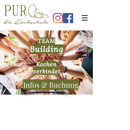
TEAM
Building
Kochen
verbindet
Infos & Buchung