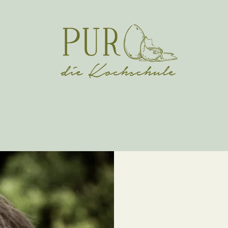
Über uns
Patr