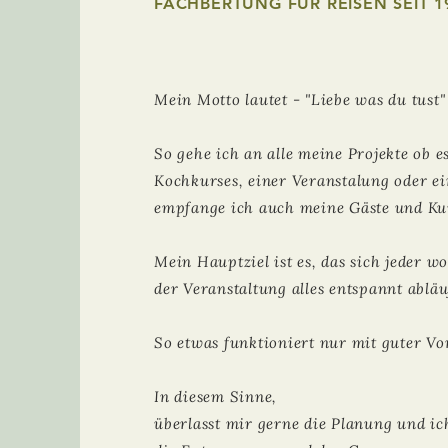
FACHBERTUNG FÜR REISEN SEIT 
Mein Motto lautet - "Liebe was du tust"
So gehe ich an alle meine Projekte ob e
Kochkurses, einer Veranstalung oder ein
empfange ich auch meine Gäste und Ku
Mein Hauptziel ist es, das sich jeder w
der Veranstaltung alles entspannt abläu
So etwas funktioniert nur mit guter Vo
In diesem Sinne,
überlasst mir gerne die Planung und ic