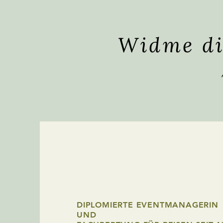
Widme di
Yvonne Spenge
DIPLOMIERTE EVENTMANAGERIN
UND