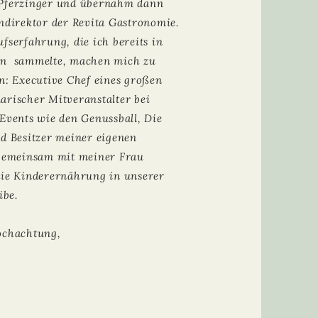
 Pferzinger und übernahm dann
ndirektor der Revita
Gastronomie
.
fserfahrung, die ich bereits in
en sammelte, machen mich zu
n: Executive Chef eines großen
arischer Mitveranstalter bei
Events
wie den Genussball, Die
d Besitzer meiner eigenen
 gemeinsam mit meiner Frau
die Kinderernährung in unserer
ibe.
ochachtung,