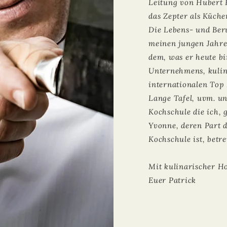
Leitung von Hubert
das Zepter als Küche
Die Lebens- und Beru
meinen jungen Jahr
dem, was er heute bi
Unternehmens, kulin
internationalen
Top 
Lange Tafel, uvm. un
Kochschule die ich,
Yvonne, deren Part 
Kochschule ist, betre
Mit kulinarischer H
Euer Patrick