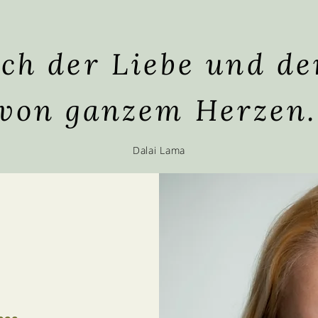
ch der Liebe und d
von ganzem Herzen.
Dalai Lama
r