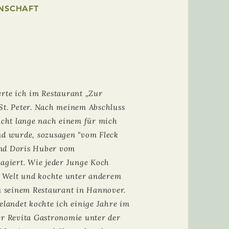
ENSCHAFT
rte ich im Restaurant „Zur
St. Peter. Nach meinem Abschluss
icht lange nach einem für mich
nd wurde, sozusagen "vom Fleck
nd Doris Huber vom
agiert. Wie jeder Junge Koch
e Welt und kochte unter anderem
n seinem Restaurant in
Hannover
.
elandet kochte ich einige Jahre im
er Revita Gastronomie unter der