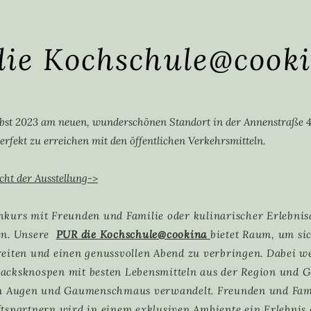
die Kochschule@cook
rbst 2023 am neuen, wunderschönen Standort in der Annenstraße 4
erfekt zu erreichen mit den öffentlichen Verkehrsmitteln.
cht der Ausstellung->
kurs mit Freunden und Familie oder kulinarischer Erlebnis
en. Unsere
PUR die Kochschule@cookina
bietet Raum, um si
eiten und einen genussvollen Abend zu verbringen. Dabei w
cksknospen mit besten Lebensmitteln aus der Region und G
n Augen und Gaumenschmaus verwandelt. Freunden und Fami
tspartnern wird in einem exklusiven Ambiente ein Erlebnis 