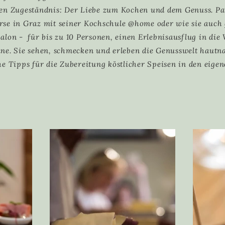
en Zugeständnis: Der Liebe zum Kochen und dem Genuss. Pat
se in Graz mit seiner Kochschule @home oder wie sie auch
alon - für bis zu 10 Personen, einen Erlebnisausflug in die
ne. Sie sehen, schmecken und erleben die Genusswelt hautn
he Tipps für die Zubereitung köstlicher Speisen in den eige