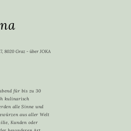
ina
7, 8020 Graz - über JOKA
abend für bis zu 30
ch kulinarisch
erden alle Sinne und
ewürzen aus aller Welt
lie, Kunden oder
der besonderen Art