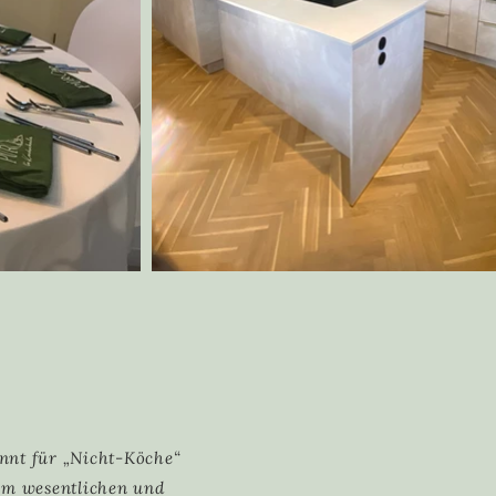
e
innt für „Nicht-Köche“
em wesentlichen und