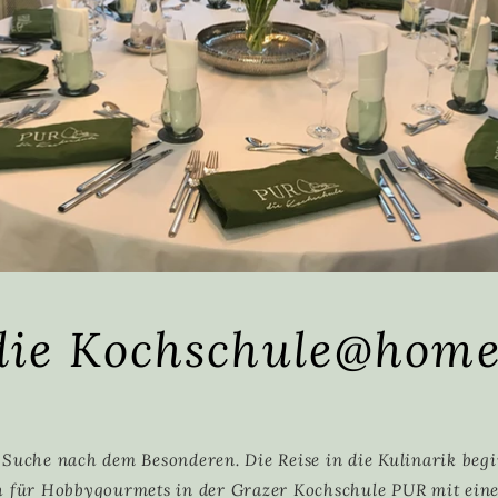
die Kochschule@hom
 Suche nach dem Besonderen. Die Reise in die Kulinarik beg
h für Hobbygourmets in der Grazer Kochschule PUR mit ein