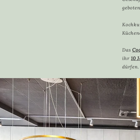
geboten
Kochkur
Küchen
Das
Co
ihr
10 
dürfen.