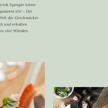
rick Spenger bietet
 genannt wir - Der
 Welt der Geschmäcker
ah und erhalten
nen vier Wänden.